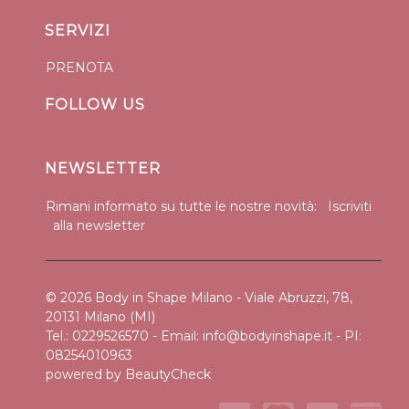
SERVIZI
PRENOTA
FOLLOW US
NEWSLETTER
Rimani informato su tutte le nostre novità:
Iscriviti
alla newsletter
© 2026 Body in Shape Milano - Viale Abruzzi, 78,
20131 Milano (MI)
Tel.: 0229526570 - Email:
info@bodyinshape.it
- PI:
08254010963
powered by
BeautyCheck